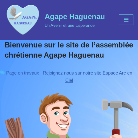
Agape Haguenau
Aller
au
Un Avenir et une Espérance
contenu
Bienvenue sur le site de l’assemblée
chrétienne Agape Haguenau
Page en travaux : Rejoignez nous sur notre site Espace Arc en
Ciel